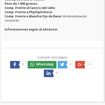
Peso de 1.000 granos:
Comp. Frente al Cancro del tallo:
Comp. Frente a Phythphthora:
Comp. Frente a Mancha Ojo de Rana:
Moderadamente
resistente
Informaciones según el obtentor
Compartir esta página:
0
WhatsApp
0
+1
0