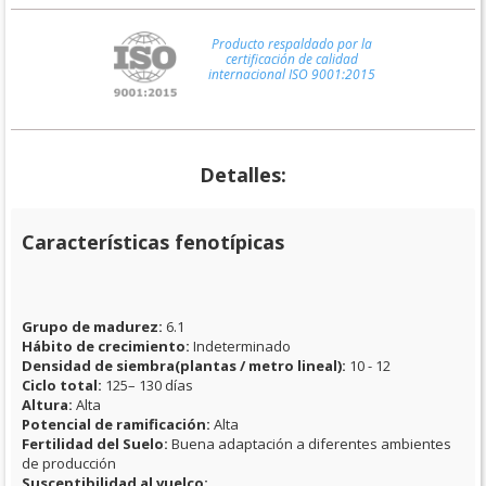
Producto respaldado por la
certificación de calidad
internacional ISO 9001:2015
Detalles:
Características fenotípicas
Grupo de madurez:
6.1
Hábito de crecimiento:
Indeterminado
Densidad de siembra(plantas / metro lineal):
10 - 12
Ciclo total:
125– 130 días
Altura:
Alta
Potencial de ramificación:
Alta
Fertilidad del Suelo:
Buena adaptación a diferentes ambientes
de producción
Susceptibilidad al vuelco: